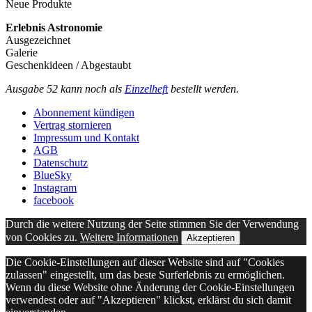
Neue Produkte
Erlebnis Astronomie
Ausgezeichnet
Galerie
Geschenkideen / Abgestaubt
Ausgabe 52 kann noch als
Einzelheft
bestellt werden.
Abonnement kündigen
Vertrag stornieren
Impressum und Kontakt
AGB
Datenschutz
BlueSky
Instagram
facebook
Durch die weitere Nutzung der Seite stimmen Sie der Verwendung
von Cookies zu.
Weitere Informationen
Akzeptieren
Die Cookie-Einstellungen auf dieser Website sind auf "Cookies
zulassen" eingestellt, um das beste Surferlebnis zu ermöglichen.
Wenn du diese Website ohne Änderung der Cookie-Einstellungen
verwendest oder auf "Akzeptieren" klickst, erklärst du sich damit