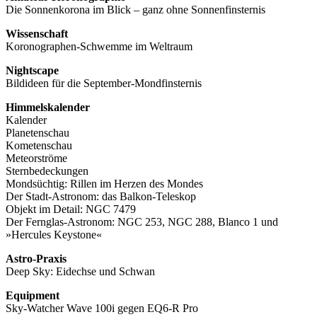
Die Sonnenkorona im Blick – ganz ohne Sonnenfinsternis
Wissenschaft
Koronographen-Schwemme im Weltraum
Nightscape
Bildideen für die September-Mondfinsternis
Himmelskalender
Kalender
Planetenschau
Kometenschau
Meteorströme
Sternbedeckungen
Mondsüchtig: Rillen im Herzen des Mondes
Der Stadt-Astronom: das Balkon-Teleskop
Objekt im Detail: NGC 7479
Der Fernglas-Astronom: NGC 253, NGC 288, Blanco 1 und
»Hercules Keystone«
Astro-Praxis
Deep Sky: Eidechse und Schwan
Equipment
Sky-Watcher Wave 100i gegen EQ6-R Pro