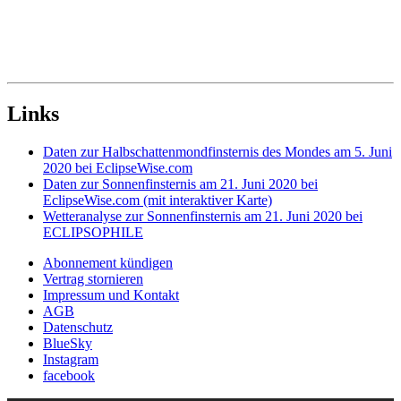
Links
Daten zur Halbschattenmondfinsternis des Mondes am 5. Juni
2020 bei EclipseWise.com
Daten zur Sonnenfinsternis am 21. Juni 2020 bei
EclipseWise.com (mit interaktiver Karte)
Wetteranalyse zur Sonnenfinsternis am 21. Juni 2020 bei
ECLIPSOPHILE
Abonnement kündigen
Vertrag stornieren
Impressum und Kontakt
AGB
Datenschutz
BlueSky
Instagram
facebook