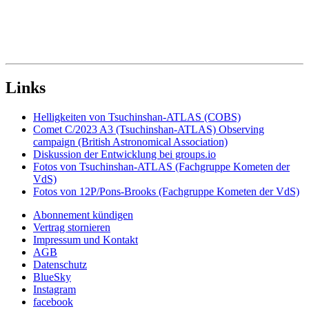
Links
Helligkeiten von Tsuchinshan-ATLAS (COBS)
Comet C/2023 A3 (Tsuchinshan-ATLAS) Observing
campaign (British Astronomical Association)
Diskussion der Entwicklung bei groups.io
Fotos von Tsuchinshan-ATLAS (Fachgruppe Kometen der
VdS)
Fotos von 12P/Pons-Brooks (Fachgruppe Kometen der VdS)
Abonnement kündigen
Vertrag stornieren
Impressum und Kontakt
AGB
Datenschutz
BlueSky
Instagram
facebook