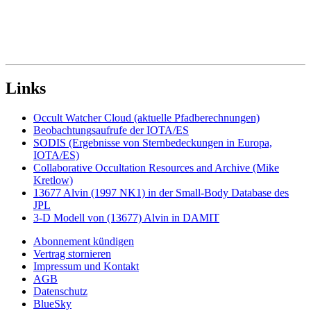
Links
Occult Watcher Cloud (aktuelle Pfadberechnungen)
Beobachtungsaufrufe der IOTA/ES
SODIS (Ergebnisse von Sternbedeckungen in Europa,
IOTA/ES)
Collaborative Occultation Resources and Archive (Mike
Kretlow)
13677 Alvin (1997 NK1) in der Small-Body Database des
JPL
3-D Modell von (13677) Alvin in DAMIT
Abonnement kündigen
Vertrag stornieren
Impressum und Kontakt
AGB
Datenschutz
BlueSky