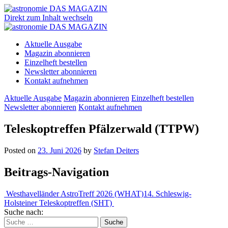
Direkt zum Inhalt wechseln
Aktuelle Ausgabe
Magazin abonnieren
Einzelheft bestellen
Newsletter abonnieren
Kontakt aufnehmen
Aktuelle Ausgabe
Magazin abonnieren
Einzelheft bestellen
Newsletter abonnieren
Kontakt aufnehmen
Teleskoptreffen Pfälzerwald (TTPW)
Posted on
23. Juni 2026
by
Stefan Deiters
Beitrags-Navigation
Westhavelländer AstroTreff 2026 (WHAT)
14. Schleswig-
Holsteiner Teleskoptreffen (SHT)
Suche nach: