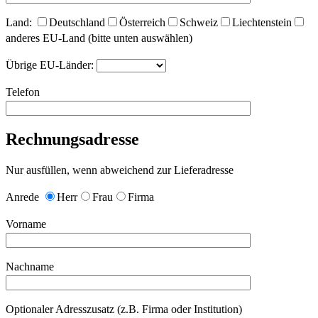
Land:
Deutschland
Österreich
Schweiz
Liechtenstein
anderes EU-Land (bitte unten auswählen)
Übrige EU-Länder:
Telefon
Rechnungsadresse
Nur ausfüllen, wenn abweichend zur Lieferadresse
Anrede
Herr
Frau
Firma
Vorname
Nachname
Optionaler Adresszusatz (z.B. Firma oder Institution)