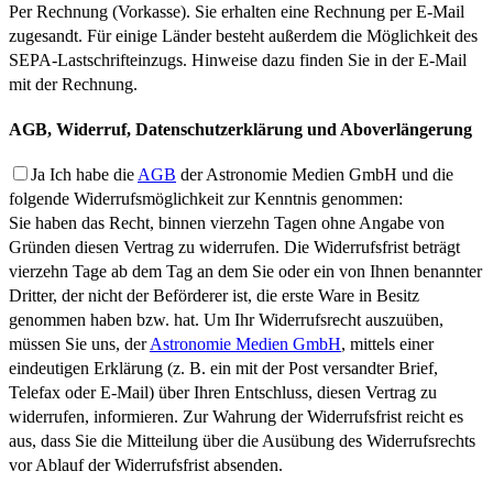
Per Rechnung (Vorkasse). Sie erhalten eine Rechnung per E-Mail
zugesandt. Für einige Länder besteht außerdem die Möglichkeit des
SEPA-Lastschrifteinzugs. Hinweise dazu finden Sie in der E-Mail
mit der Rechnung.
AGB, Widerruf, Datenschutzerklärung und Aboverlängerung
Ja
Ich habe die
AGB
der Astronomie Medien GmbH und die
folgende Widerrufsmöglichkeit zur Kenntnis genommen:
Sie haben das Recht, binnen vierzehn Tagen ohne Angabe von
Gründen diesen Vertrag zu widerrufen. Die Widerrufsfrist beträgt
vierzehn Tage ab dem Tag an dem Sie oder ein von Ihnen benannter
Dritter, der nicht der Beförderer ist, die erste Ware in Besitz
genommen haben bzw. hat. Um Ihr Widerrufsrecht auszuüben,
müssen Sie uns, der
Astronomie Medien GmbH
, mittels einer
eindeutigen Erklärung (z. B. ein mit der Post versandter Brief,
Telefax oder E-Mail) über Ihren Entschluss, diesen Vertrag zu
widerrufen, informieren. Zur Wahrung der Widerrufsfrist reicht es
aus, dass Sie die Mitteilung über die Ausübung des Widerrufsrechts
vor Ablauf der Widerrufsfrist absenden.