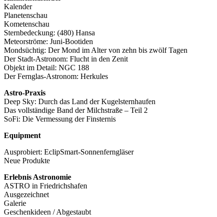
Kalender
Planetenschau
Kometenschau
Sternbedeckung: (480) Hansa
Meteorströme: Juni-Bootiden
Mondsüchtig: Der Mond im Alter von zehn bis zwölf Tagen
Der Stadt-Astronom: Flucht in den Zenit
Objekt im Detail: NGC 188
Der Fernglas-Astronom: Herkules
Astro-Praxis
Deep Sky: Durch das Land der Kugelsternhaufen
Das vollständige Band der Milchstraße – Teil 2
SoFi: Die Vermessung der Finsternis
Equipment
Ausprobiert: EclipSmart-Sonnenferngläser
Neue Produkte
Erlebnis Astronomie
ASTRO in Friedrichshafen
Ausgezeichnet
Galerie
Geschenkideen / Abgestaubt