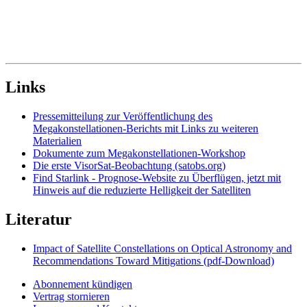
Links
Pressemitteilung zur Veröffentlichung des
Megakonstellationen-Berichts mit Links zu weiteren
Materialien
Dokumente zum Megakonstellationen-Workshop
Die erste VisorSat-Beobachtung (satobs.org)
Find Starlink - Prognose-Website zu Überflügen, jetzt mit
Hinweis auf die reduzierte Helligkeit der Satelliten
Literatur
Impact of Satellite Constellations on Optical Astronomy and
Recommendations Toward Mitigations (pdf-Download)
Abonnement kündigen
Vertrag stornieren