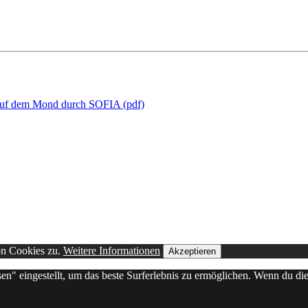
auf dem Mond durch SOFIA (pdf)
on Cookies zu.
Weitere Informationen
Akzeptieren
sen" eingestellt, um das beste Surferlebnis zu ermöglichen. Wenn du 