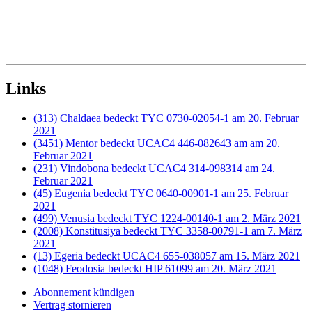
Links
(313) Chaldaea bedeckt TYC 0730-02054-1 am 20. Februar
2021
(3451) Mentor bedeckt UCAC4 446-082643 am am 20.
Februar 2021
(231) Vindobona bedeckt UCAC4 314-098314 am 24.
Februar 2021
(45) Eugenia bedeckt TYC 0640-00901-1 am 25. Februar
2021
(499) Venusia bedeckt TYC 1224-00140-1 am 2. März 2021
(2008) Konstitusiya bedeckt TYC 3358-00791-1 am 7. März
2021
(13) Egeria bedeckt UCAC4 655-038057 am 15. März 2021
(1048) Feodosia bedeckt HIP 61099 am 20. März 2021
Abonnement kündigen
Vertrag stornieren