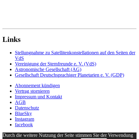
Links
Stellungnahme zu Satellitenkonstellationen auf den Seiten der
VdS
Vereinigung der Sternfreunde e. V. (VdS)
Astronomische Gesellschaft (AG)
Gesellschaft Deutschsprachiger Planetarien e. V. (GDP)
Abonnement kündigen
Vertrag stornieren
Impressum und Kontakt
AGB
Datenschutz
BlueSky
Instagram
facebook
Durch die weitere Nutzung der Seite stimmen Sie der Verwendung