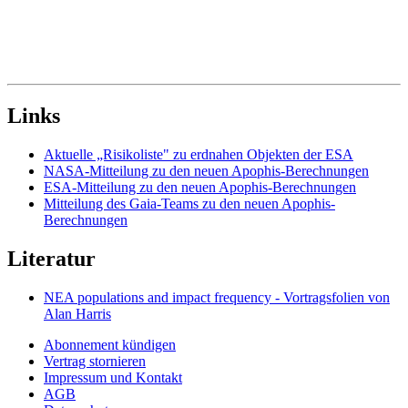
Links
Aktuelle „Risikoliste" zu erdnahen Objekten der ESA
NASA-Mitteilung zu den neuen Apophis-Berechnungen
ESA-Mitteilung zu den neuen Apophis-Berechnungen
Mitteilung des Gaia-Teams zu den neuen Apophis-
Berechnungen
Literatur
NEA populations and impact frequency - Vortragsfolien von
Alan Harris
Abonnement kündigen
Vertrag stornieren
Impressum und Kontakt
AGB