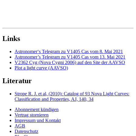
Links
Astronomer‘s Telegram zu V1405 Cas vom 8. Mai 2021
Astronomer’s Telegram zu V1405 Cas vom 13. Mai 2021
V2362 Cyg (Nova Cygni 2006) auf den Site der AAVSO
Plot a light curve (AAVSO)
Literatur
Strope R. J. et al, (2010): Catalog of 93 Nova Light Curves:
Classification and Properties, AJ, 140, 34
Abonnement kündigen
Vertrag stornieren
Impressum und Kontakt
AGB
Datenschutz