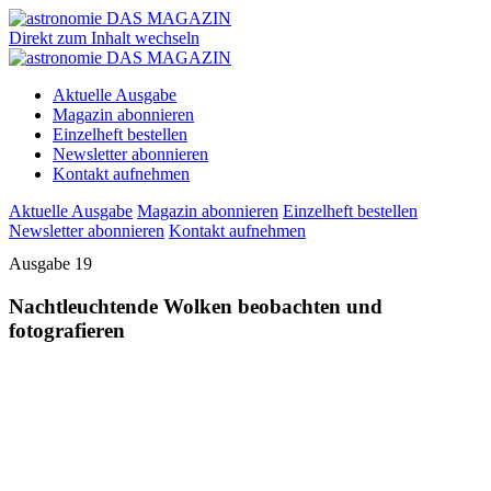
Direkt zum Inhalt wechseln
Aktuelle Ausgabe
Magazin abonnieren
Einzelheft bestellen
Newsletter abonnieren
Kontakt aufnehmen
Aktuelle Ausgabe
Magazin abonnieren
Einzelheft bestellen
Newsletter abonnieren
Kontakt aufnehmen
Ausgabe 19
Nachtleuchtende Wolken beobachten und
fotografieren