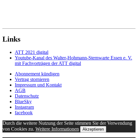
Links
ATT 2021 digital
Youtube-Kanal des Walter-Hohmann-Sternwarte Essen e. V.
mit Fachvorträgen der ATT digital
Abonnement kündigen
Vertrag stornieren
Impressum und Kontakt
AGB
Datenschutz
BlueSky
Instagram
facebook
Durch die weitere Nutzung der Seite stimmen Sie der Verwendung
von Cookies zu.
Weitere Informationen
Akzeptieren