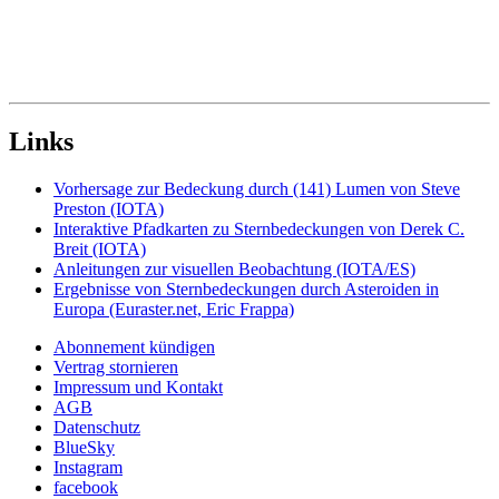
Links
Vorhersage zur Bedeckung durch (141) Lumen von Steve
Preston (IOTA)
Interaktive Pfadkarten zu Sternbedeckungen von Derek C.
Breit (IOTA)
Anleitungen zur visuellen Beobachtung (IOTA/ES)
Ergebnisse von Sternbedeckungen durch Asteroiden in
Europa (Euraster.net, Eric Frappa)
Abonnement kündigen
Vertrag stornieren
Impressum und Kontakt
AGB
Datenschutz
BlueSky
Instagram
facebook