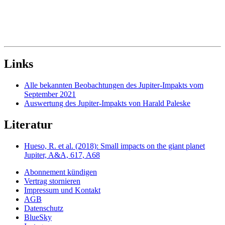
Links
Alle bekannten Beobachtungen des Jupiter-Impakts vom
September 2021
Auswertung des Jupiter-Impakts von Harald Paleske
Literatur
Hueso, R. et al. (2018): Small impacts on the giant planet
Jupiter, A&A, 617, A68
Abonnement kündigen
Vertrag stornieren
Impressum und Kontakt
AGB
Datenschutz
BlueSky