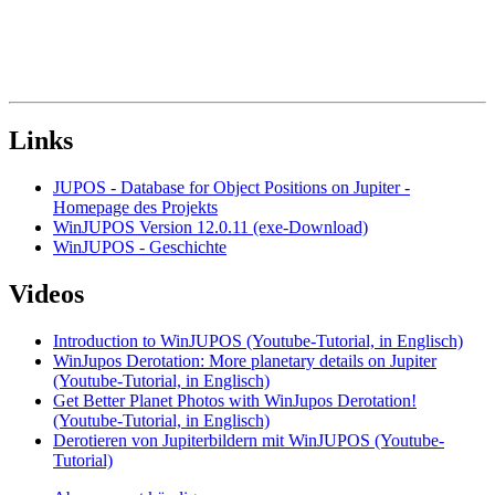
Links
JUPOS - Database for Object Positions on Jupiter -
Homepage des Projekts
WinJUPOS Version 12.0.11 (exe-Download)
WinJUPOS - Geschichte
Videos
Introduction to WinJUPOS (Youtube-Tutorial, in Englisch)
WinJupos Derotation: More planetary details on Jupiter
(Youtube-Tutorial, in Englisch)
Get Better Planet Photos with WinJupos Derotation!
(Youtube-Tutorial, in Englisch)
Derotieren von Jupiterbildern mit WinJUPOS (Youtube-
Tutorial)