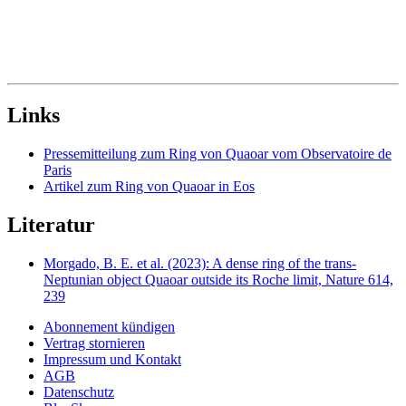
Links
Pressemitteilung zum Ring von Quaoar vom Observatoire de
Paris
Artikel zum Ring von Quaoar in Eos
Literatur
Morgado, B. E. et al. (2023): A dense ring of the trans-
Neptunian object Quaoar outside its Roche limit, Nature 614,
239
Abonnement kündigen
Vertrag stornieren
Impressum und Kontakt
AGB
Datenschutz