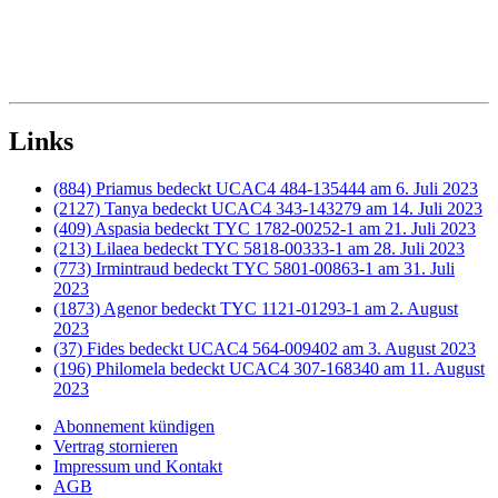
Links
(884) Priamus bedeckt UCAC4 484-135444 am 6. Juli 2023
(2127) Tanya bedeckt UCAC4 343-143279 am 14. Juli 2023
(409) Aspasia bedeckt TYC 1782-00252-1 am 21. Juli 2023
(213) Lilaea bedeckt TYC 5818-00333-1 am 28. Juli 2023
(773) Irmintraud bedeckt TYC 5801-00863-1 am 31. Juli
2023
(1873) Agenor bedeckt TYC 1121-01293-1 am 2. August
2023
(37) Fides bedeckt UCAC4 564-009402 am 3. August 2023
(196) Philomela bedeckt UCAC4 307-168340 am 11. August
2023
Abonnement kündigen
Vertrag stornieren
Impressum und Kontakt
AGB