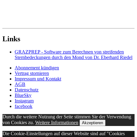
Links
GRAZPREP - Software zum Berechnen von streifenden
Sternbedeckungen durch den Mond von Dr. Eberhard Riedel
Abonnement kündigen
Vertrag stornieren
Impressum und Kontakt
AGB
Datenschutz
BlueSky
Instagram
facebook
Durch die weitere Nutzung der Seite stimmen Sie der Verwendung
von Cookies zu.
Weitere Informationen
Akzeptieren
Die Cookie-Einstellungen auf dieser Website sind auf "Cookies