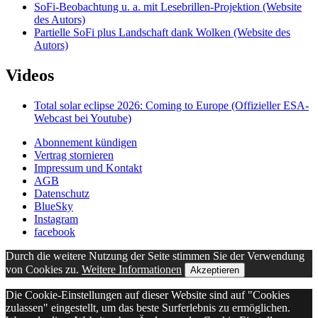
SoFi-Beobachtung u. a. mit Lesebrillen-Projektion (Website
des Autors)
Partielle SoFi plus Landschaft dank Wolken (Website des
Autors)
Videos
Total solar eclipse 2026: Coming to Europe (Offizieller ESA-
Webcast bei Youtube)
Abonnement kündigen
Vertrag stornieren
Impressum und Kontakt
AGB
Datenschutz
BlueSky
Instagram
facebook
Durch die weitere Nutzung der Seite stimmen Sie der Verwendung
von Cookies zu.
Weitere Informationen
Akzeptieren
Die Cookie-Einstellungen auf dieser Website sind auf "Cookies
zulassen" eingestellt, um das beste Surferlebnis zu ermöglichen.