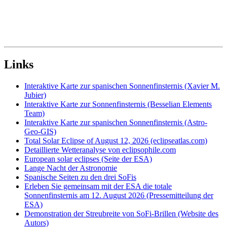
Links
Interaktive Karte zur spanischen Sonnenfinsternis (Xavier M.
Jubier)
Interaktive Karte zur Sonnenfinsternis (Besselian Elements
Team)
Interaktive Karte zur spanischen Sonnenfinsternis (Astro-
Geo-GIS)
Total Solar Eclipse of August 12, 2026 (eclipseatlas.com)
Detaillierte Wetteranalyse von eclipsophile.com
European solar eclipses (Seite der ESA)
Lange Nacht der Astronomie
Spanische Seiten zu den drei SoFis
Erleben Sie gemeinsam mit der ESA die totale
Sonnenfinsternis am 12. August 2026 (Pressemitteilung der
ESA)
Demonstration der Streubreite von SoFi-Brillen (Website des
Autors)