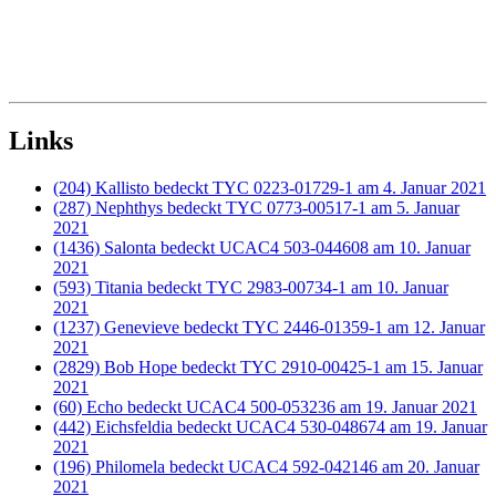
Links
(204) Kallisto bedeckt TYC 0223-01729-1 am 4. Januar 2021
(287) Nephthys bedeckt TYC 0773-00517-1 am 5. Januar
2021
(1436) Salonta bedeckt UCAC4 503-044608 am 10. Januar
2021
(593) Titania bedeckt TYC 2983-00734-1 am 10. Januar
2021
(1237) Genevieve bedeckt TYC 2446-01359-1 am 12. Januar
2021
(2829) Bob Hope bedeckt TYC 2910-00425-1 am 15. Januar
2021
(60) Echo bedeckt UCAC4 500-053236 am 19. Januar 2021
(442) Eichsfeldia bedeckt UCAC4 530-048674 am 19. Januar
2021
(196) Philomela bedeckt UCAC4 592-042146 am 20. Januar
2021